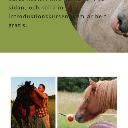
sidan, och kolla in
introduktionskursen, som är helt
gratis.