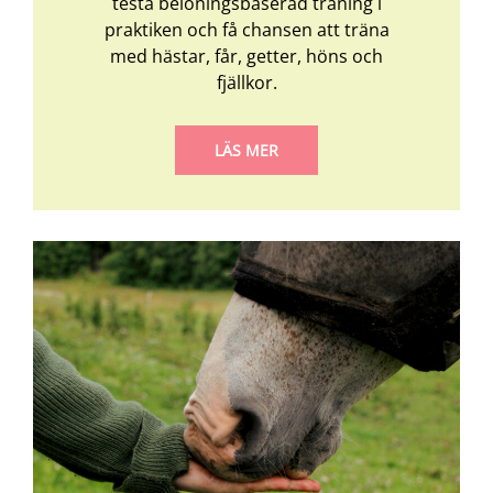
testa belöningsbaserad träning i
praktiken och få chansen att träna
med hästar, får, getter, höns och
fjällkor.
LÄS MER