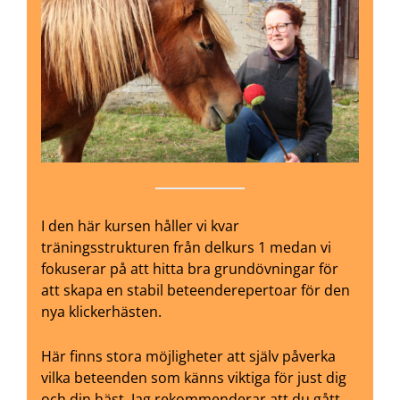
I den här kursen håller vi kvar
träningsstrukturen från delkurs 1 medan vi
fokuserar på att hitta bra grundövningar för
att skapa en stabil beteenderepertoar för den
nya klickerhästen.
Här finns stora möjligheter att själv påverka
vilka beteenden som känns viktiga för just dig
och din häst. Jag rekommenderar att du gått