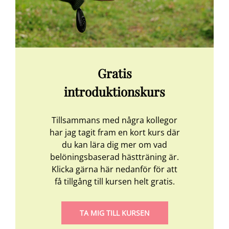
Gratis
introduktionskurs
Tillsammans med några kollegor
har jag tagit fram en kort kurs där
du kan lära dig mer om vad
belöningsbaserad hästträning är.
Klicka gärna här nedanför för att
få tillgång till kursen helt gratis.
TA MIG TILL KURSEN