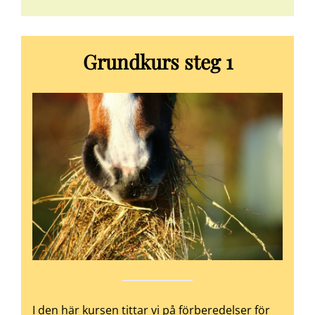
Grundkurs steg 1
I den här kursen tittar vi på förberedelser för